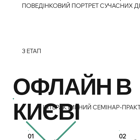
ПОВЕДІНКОВИЙ ПОРТРЕТ СУЧАСНИХ ДІ
3 ЕТАП
ОФЛАЙН В
КИЄВІ
ІНТЕРАКТИВНИЙ СЕМІНАР-ПРАК
01
02