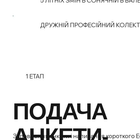
5 ЛІТНІХ ЗМІН В СОНЯЧНІЙ В ВАЛЕ
ДРУЖНІЙ ПРОФЕСІЙНИЙ КОЛЕК
1 ЕТАП
ПОДАЧА
АНКЕТИ-
Заповнення анкети і написання короткого Е