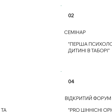
02
СЕМІНАР
“ПЕРША ПСИХОЛ
ДИТИНІ В ТАБОРІ”
04
ВІДКРИТИЙ ФОРУМ
 ТА
“PRO ЦІННІСНІ О